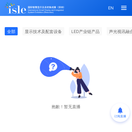
EN
全部
显示技术及配套设备
LED产业链产品
声光视讯融
抱歉！暂无直播
订阅直播