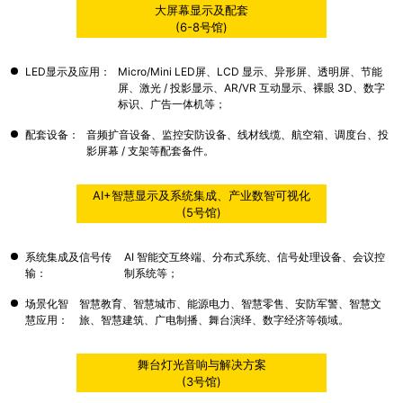
大屏幕显示及配套
 (6-8号馆) 
LED显示及应用：
Micro/Mini LED屏、LCD 显示、异形屏、透明屏、节能
屏、激光 / 投影显示、AR/VR 互动显示、裸眼 3D、数字
标识、广告一体机等；
配套设备：
音频扩音设备、监控安防设备、线材线缆、航空箱、调度台、投
影屏幕 / 支架等配套备件。
AI+智慧显示及系统集成、产业数智可视化
 (5号馆) 
系统集成及信号传
AI 智能交互终端、分布式系统、信号处理设备、会议控
输：
制系统等；
场景化智
智慧教育、智慧城市、能源电力、智慧零售、安防军警、智慧文
慧应用：
旅、智慧建筑、广电制播、舞台演绎、数字经济等领域。
舞台灯光音响与解决方案
 (3号馆) 