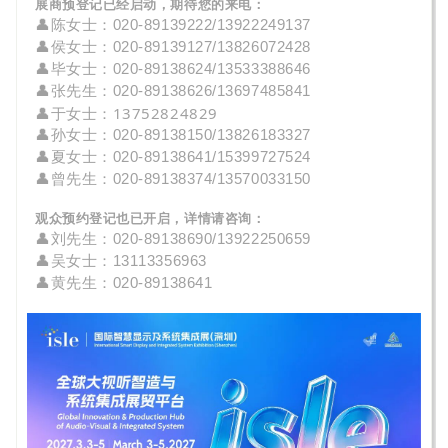
展商预登记已经启动，期待您的来电：
👤
陈女士：020-89139222/13922249137
👤
侯
女士
：020-
89139127/
13826072428
👤
毕
女士
：020-89138624/13533388646
👤
张先生：020-89138626/13697485841
👤
于女士：
13752824829
👤孙女士：020-
89138150
/
13826183327
👤
夏女士：020-
89138641/15399727524
👤曾先生：
020-89138374/
13570033150
观众预约登记也已开启，详情请咨询：
👤刘先生：020-89138690/13922250659
👤吴女士：13113356963
👤黄先生
：020-89138641