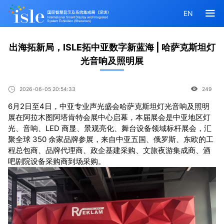
EN
出海拓新局，ISLE拓中亚数字新蓝海 | 哈萨克斯坦灯
光音响及照明展
2026-06-05 20:54:33
249
6月2日至4日，中亚专业声光盛会哈萨克斯坦灯光音响及照明
展在阿拉木图阿塔肯特会展中心启幕，本届展会是中亚地区灯
光、音响、LED 商显、景观亮化、舞台设备领域标杆展会，汇
聚全球 350 余家品牌参展，来自中亚五国、俄罗斯、东欧的工
程总包商、品牌代理商、政企基建采购、文旅夜游集成商、酒
吧剧院设备采购商到场采购。