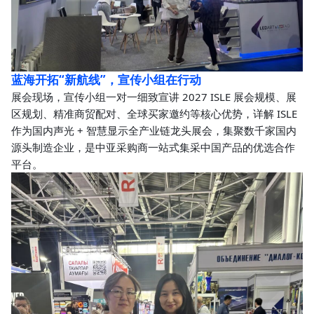
蓝海开拓“新航线”，宣传小组在行动
展会现场，宣传小组一对一细致宣讲 2027 ISLE 展会规模、展
区规划、精准商贸配对、全球买家邀约等核心优势，详解 ISLE
作为国内声光 + 智慧显示全产业链龙头展会，集聚数千家国内
源头制造企业，是中亚采购商一站式集采中国产品的优选合作
平台。