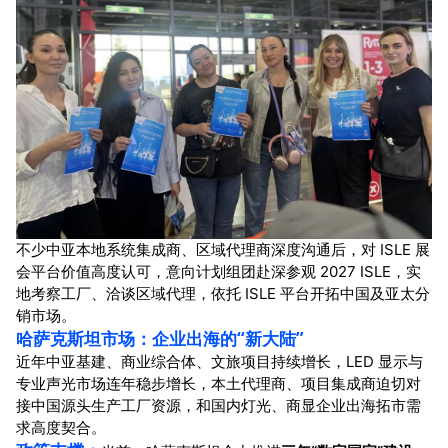
不少中亚本地系统集成商、区域代理商深度沟通后，对 ISLE 展
会平台价值高度认可，意向计划组团赴深参观 2027 ISLE，实
地考察工厂、洽谈区域代理，依托 ISLE 平台开拓中国及亚太分
销市场。
哈萨克斯
坦市场：企业出海的“新大陆”
近年中亚基建、商业综合体、文旅项目持续增长，LED 显示与
专业声光市场连年稳步增长，本土代理商、项目集成商迫切对
接中国源头生产工厂资源，和国内灯光、商显企业出海拓市需
求高度契合。