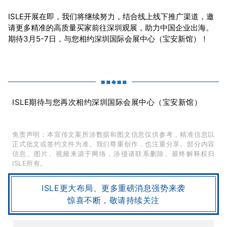
ISLE开展在即，我们将继续努力，结合线上线下推广渠道，邀
请更多精准的高质量买家前往深圳观展，助力中国企业出海。
期待3月5-7日，与您相约深圳国际会展中心（宝安新馆）！
ISLE期待与您再次相约深圳国际会展中心（宝安新馆）
免责声明：本宣传文案所涉数据和图文信息仅供参考，精准信息以
正式批文或签约文件为准。我们尊重创作，也注重分享。部分内容
信息、图片、视频来源于网络，涉侵请联系删除。最终解释权归
ISLE所有。
ISLE更大布局、更多重磅消息强势来袭
惊喜不断，敬请持续关注