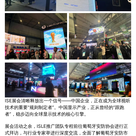
ISE展会清晰释放出一个信号——中国企业，正在成为全球视听
技术的重要“规则制定者”。中国显示产业，正从曾经的“跟跑
者”，稳步迈向全球显示技术的核心引擎。
展会活动之余，ISLE推广团队专程前往葡萄牙安防协会进行正
式拜访，与行业专家举进行深度交流，全面了解葡萄牙安防市