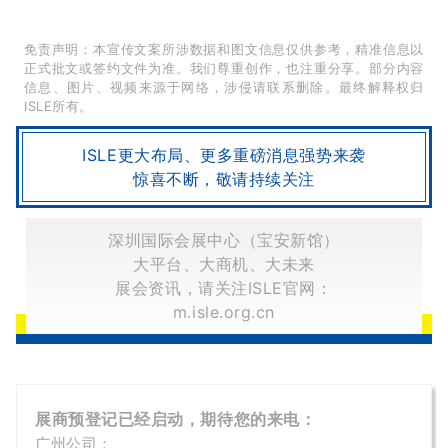
免责声明：本宣传文案所涉数据和图文信息仅供参考，精准信息以
正式批文或签约文件为准。我们尊重创作，也注重分享。部分内容
信息、图片、视频来源于网络，涉侵请联系删除。最终解释权归
ISLE所有。
ISLE更大布局、更多重磅消息强势来袭
惊喜不断，敬请持续关注
深圳国际会展中心（宝安新馆）
大平台、大商机、大未来
展会资讯，请关注ISLE官网：
m.isle.org.cn
展商预登记已经启动，期待您的来电：
广州公司：