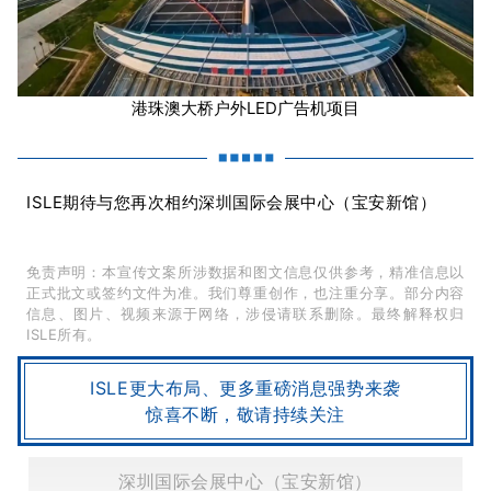
港珠澳大桥户外LED广告机项目
ISLE期待与您再次相约深圳国际会展中心（宝安新馆）
免责声明：本宣传文案所涉数据和图文信息仅供参考，精准信息以
正式批文或签约文件为准。我们尊重创作，也注重分享。部分内容
信息、图片、视频来源于网络，涉侵请联系删除。最终解释权归
ISLE所有。
ISLE更大布局、更多重磅消息强势来袭
惊喜不断，敬请持续关注
深圳国际会展中心（宝安新馆）