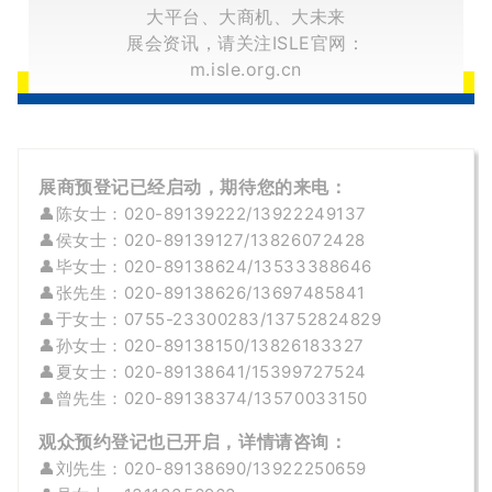
大平台、大商机、大未来
展会资讯，请关注ISLE官网：
m.isle.org.cn
展商预登记已经启动，期待您的来电：
👤
陈女士：020-89139222/13922249137
👤
侯
女士
：020-
89139127/
13826072428
👤
毕
女士
：020-89138624/13533388646
👤
张先生：020-89138626/13697485841
👤
于女士：
0755-23300283/
13752824829
👤孙女士：020-
89138150
/
13826183327
👤
夏女士：020-
89138641/15399727524
👤曾先生：
020-89138374/
13570033150
观众预约登记也已开启，详情请咨询：
👤刘先生：020-89138690/13922250659