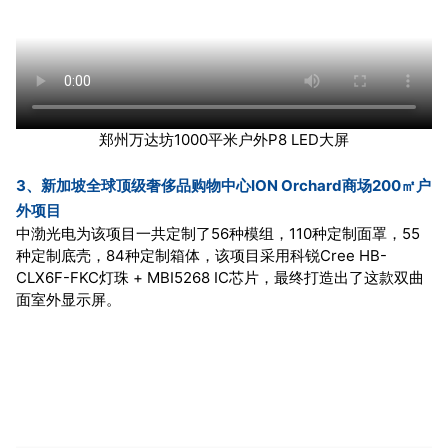
郑州万达坊1000平米户外P8 LED大屏
3、新加坡全球顶级奢侈品购物中心ION Orchard商场200㎡户
外项目
中渤光电为该项目一共定制了56种模组，110种定制面罩，55
种定制底壳，84种定制箱体，该项目采用科锐Cree HB-
CLX6F-FKC灯珠 + MBI5268 IC芯片，最终打造出了这款双曲
面室外显示屏。