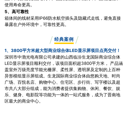
使用寿命更高。
5、高可靠性
箱体间的线材采用IP66防水航空插头及隐藏式走线，避免直接
暴露在户外环境中，
可靠性更高。
经典案例
1、3800平方米超大型商业综合体LED显示屏项目点亮交付！
深圳市中渤光电有限公司承建的山西临汾生龙国际商业综合体
LED显示屏项目顺利交付，该项目面积超3800平方米， 产品涵
盖室外万级亮度节能光栅屏、柔性屏、透明屏及定制的上百种
异形模组显示屏组成。生龙国际商业综合体由悠购天地、时尚
广场、百悦名店、购物中心、住宅区、步行街、写字楼以及超
市共八大部分组成，能为消费者提供集购物、休闲、餐饮、娱
乐、健身、电影院等功能为一体的一站式服务，成为了晋南地
区最大的商业中心。