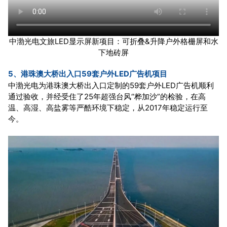
中渤光电文旅LED显示屏新项目：可折叠&升降户外格栅屏和水
下地砖屏
5、港珠澳大桥出入口59套户外LED广告机项目
中渤光电为港珠澳大桥出入口定制的59套户外LED广告机顺利
通过验收，并经受住了25年超强台风“桦加沙”的检验，在高
温、高湿、高盐雾等严酷环境下稳定，从2017年稳定运行至
今。