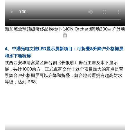
新加坡全球顶级奢侈品购物中心ION Orchard商场200㎡户外项
目
4、中渤光电文旅LED显示屏新项目：可折叠&升降户外格栅屏
和水下地砖屏
陕西西安华清宫景区舞台剧《长恨歌》舞台主屏及水下显示
屏，共计1000余方，正式点亮交付！这个项目最大的亮点是背
景舞台户外格栅屏可以升降和折叠，舞台地砖屏拥有超高防水
等级，达到IP68。