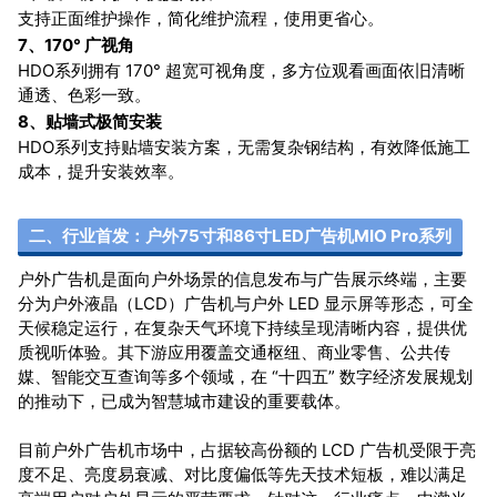
支持正面维护操作，简化维护流程，使用更省心。
7、170° 广视角
HDO系列拥有 170° 超宽可视角度，多方位观看画面依旧清晰
通透、色彩一致。
8、贴墙式极简安装
HDO系列支持贴墙安装方案，无需复杂钢结构，有效降低施工
成本，提升安装效率。
二、行业首发：户外75寸和86寸LED广告机MIO Pro系列
户外广告机是面向户外场景的信息发布与广告展示终端，主要
分为户外液晶（LCD）广告机与户外 LED 显示屏等形态，可全
天候稳定运行，在复杂天气环境下持续呈现清晰内容，提供优
质视听体验。其下游应用覆盖交通枢纽、商业零售、公共传
媒、智能交互查询等多个领域，在 “十四五” 数字经济发展规划
的推动下，已成为智慧城市建设的重要载体。
目前户外广告机市场中，占据较高份额的 LCD 广告机受限于亮
度不足、亮度易衰减、对比度偏低等先天技术短板，难以满足