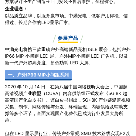
方案设计→生产制造→上门安装→售后维护，全程省心。
企业理念：
以品质立品牌，以服务赢市场。中渤光电，做客户用得稳、信
得过、长期合作的LED显示厂家。
参展产品
中渤光电将携三款重磅户外高端新品亮相 ISLE 展会，包括户外
IP66 MIP 小间距 LED 屏、户外MIP小间距 LED 广告机，以及
新一代户外超高亮度、超低功耗 LED 大屏。
一、户外IP66 MIP小间距系列
2020 年 10 月 14 日，在第八届中国网络视听大会上，中国超
高清视频产业联盟（CUVA）内容供给组正式发布《5G 8K 超
高清国产化白皮书》。该白皮书指出，5G+8K 产业链涵盖视频
采集、制作、网络传输与分发、终端呈现、内容供给及辅助支
撑等多个环节，全面实现国产化替代已成为行业发展大势所
趋。
但在 LED 显示屏行业，传统户外常规 SMD 技术路线实现P2以