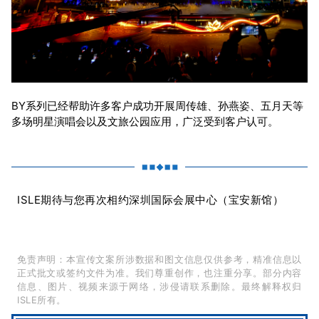
BY系列已经帮助许多客户成功开展周传雄、孙燕姿、五月天等
多场明星演唱会以及文旅公园应用，广泛受到客户认可。
ISLE期待与您再次相约深圳国际会展中心（宝安新馆）
免责声明：本宣传文案所涉数据和图文信息仅供参考，精准信息以
正式批文或签约文件为准。我们尊重创作，也注重分享。部分内容
信息、图片、视频来源于网络，涉侵请联系删除。最终解释权归
ISLE所有。