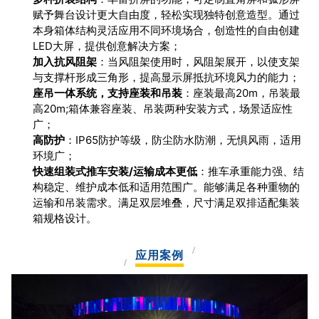
赋予舞台设计更大自由度，轻松实现独特创意造型。通过
本身箱体结构灵活应用不同环境场合，创造性的自由创建
LED大屏，提供创意解决方案；
加入抗风阻架
：当风阻架使用时，风阻架展开，以使支架
与支撑杆形成三角形，提高显示屏抵抗环境风力的能力；
座吊一体系统，支持座装和吊装
：座装最高20m，吊装最
高20m;箱体兼容座装、吊装两种安装方式，场景适应性
广；
高防护
：IP65防护等级，防尘防水防潮，无惧风雨，适用
环境广；
快速组装式推车安装/运输成本更低
：推车承重能力强、结
构稳定、维护成本低和适用范围广。能够满足各种重物的
运输和吊装需求。满足双层堆叠，尺寸满足双排适配集装
箱规格设计。
应用案例