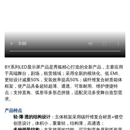
BY系列LED显示屏产品是秀狐精心打造的全新产品，主要应用
于高端舞台，剧场，租赁领域；采用全新的模块化、低 EMI、
更轻设计减重50%，安装效率提高50%；碳纤维复合材质箱体
框架，使产品具备超轻超薄、通透、可靠耐用、维护便捷特
点；支持直角、弧形等多形态拼接，适配灵活多变舞台造型需
求。
产品特点
轻·薄·透的结构设计
：主体框架采用碳纤维复合材质+镂空
创意设计，体积小，重量轻，结构薄，高通透；
多种拼装结构
：丰富拼屏的功能，可定制直角屏和弧形屏